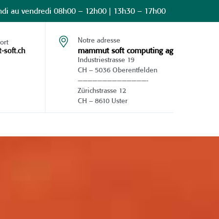
undi au vendredi 08h00 – 12h00 | 13h30 – 17h00
Notre adresse
ort
mammut soft computing ag
soft.ch
Industriestrasse 19
CH – 5036 Oberentfelden
——————————————-
Zürichstrasse 12
CH – 8610 Uster