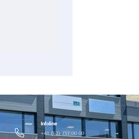
Infoline
+41 (62) 737 00 00