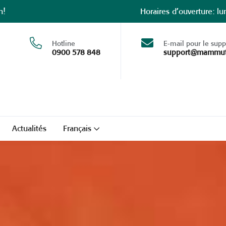
n!
Horaires d’ouverture: l
Hotline
E-mail pour le supp
0900 578 848
support@mammut-
Actualités
Français