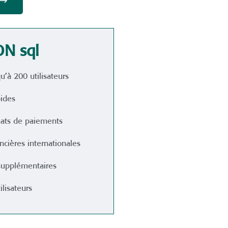
N sql
’à 200 utilisateurs
ides
mats de paiements
ncières internationales
supplémentaires
lisateurs