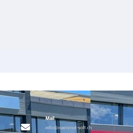
Mail
info@mammut-soft.ch