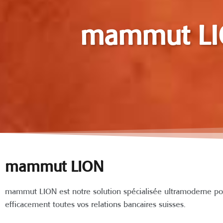
mammut L
mammut LION
mammut LION est notre solution spécialisée ultramoderne pour
efficacement toutes vos relations bancaires suisses.