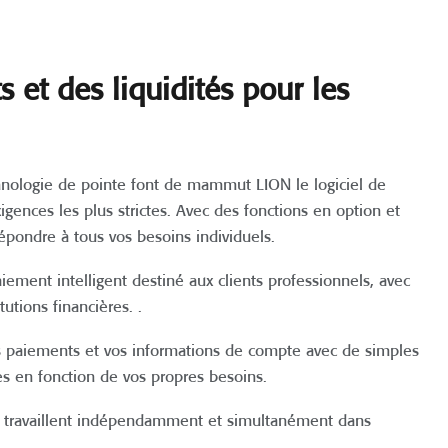
 et des liquidités pour les
echnologie de pointe font de mammut LION le logiciel de
ences les plus strictes. Avec des fonctions en option et
ondre à tous vos besoins individuels.
iement intelligent destiné aux clients professionnels, avec
utions financières. .
os paiements et vos informations de compte avec de simples
vues en fonction de vos propres besoins.
es travaillent indépendamment et simultanément dans