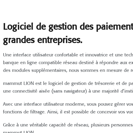
Logiciel de gestion des paiements
grandes entreprises.
Une interface utilisateur confortable et innovatrice et une t
banque en ligne compatible réseau destiné à répondre aux exig
des modules supplémentaires, nous sommes en mesure de rép
mammut LION est le logiciel de gestion de trésorerie et de pa
une connectivité aisée (sans navigateur) à une majorité d’instit
Avec une interface utilisateur moderne, vous pouvez gérer v
fonctions de filtrage. Ainsi, il est possible de concevoir vos 
Grâce à une véritable capacité de réseau, plusieurs personn
mammut LION.