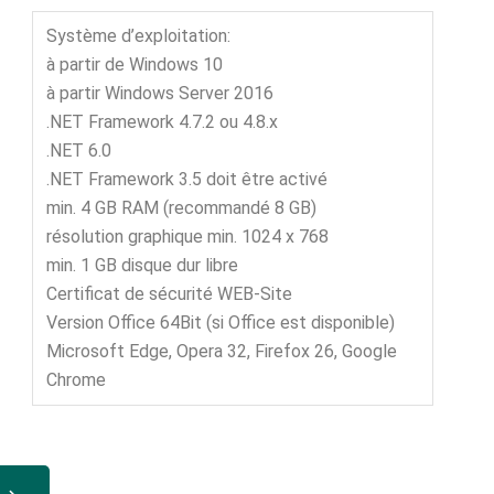
Système d’exploitation:
à partir de Windows 10
à partir Windows Server 2016
.NET Framework 4.7.2 ou 4.8.x
.NET 6.0
.NET Framework 3.5 doit être activé
min. 4 GB RAM (recommandé 8 GB)
résolution graphique min. 1024 x 768
min. 1 GB disque dur libre
Certificat de sécurité WEB-Site
Version Office 64Bit (si Office est disponible)
Microsoft Edge, Opera 32, Firefox 26, Google
Chrome