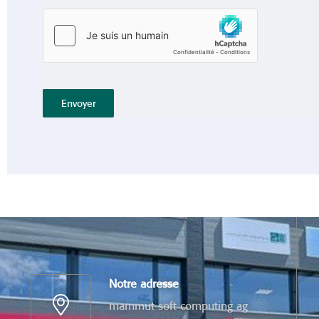
Envoyer
Notre adresse
mammut soft computing ag