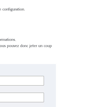
e configuration.
ormations.
 Vous pouvez donc jeter un coup