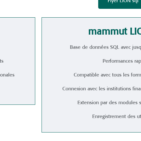
Flyer LION sql
mammut LIO
Base de données SQL avec jusqu
ts
Performances rap
ionales
Compatible avec tous les for
Connexion avec les institutions fina
Extension par des modules 
Enregistrement des uti