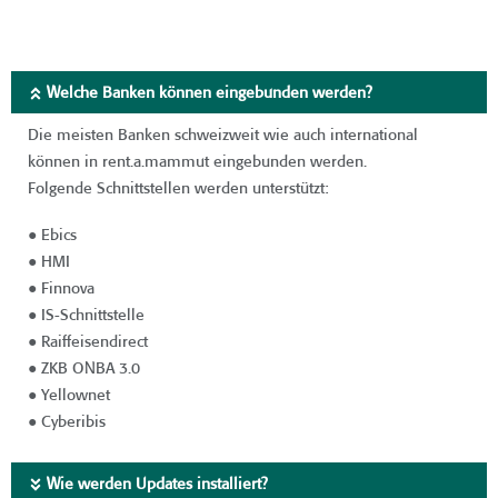
Welche Banken können eingebunden werden?
Die meisten Banken schweizweit wie auch international
können in rent.a.mammut eingebunden werden.
Folgende Schnittstellen werden unterstützt:
● Ebics
● HMI
● Finnova
● IS-Schnittstelle
● Raiffeisendirect
● ZKB ONBA 3.0
● Yellownet
● Cyberibis
Wie werden Updates installiert?