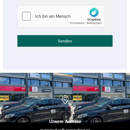
Senden
Unsere Adresse
mammut soft computing ag