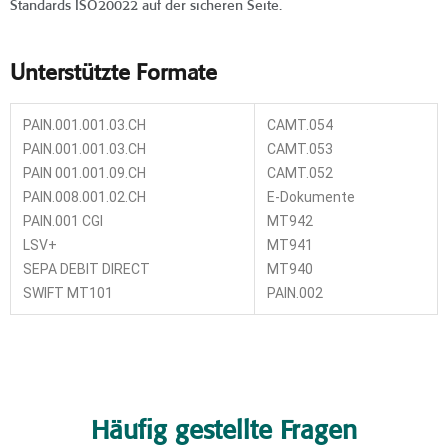
Standards ISO20022 auf der sicheren Seite.
Unterstützte Formate
PAIN.001.001.03.CH
CAMT.054
PAIN.001.001.03.CH
CAMT.053
PAIN 001.001.09.CH
CAMT.052
PAIN.008.001.02.CH
E-Dokumente
PAIN.001 CGI
MT942
LSV+
MT941
SEPA DEBIT DIRECT
MT940
SWIFT MT101
PAIN.002
Häufig gestellte Fragen