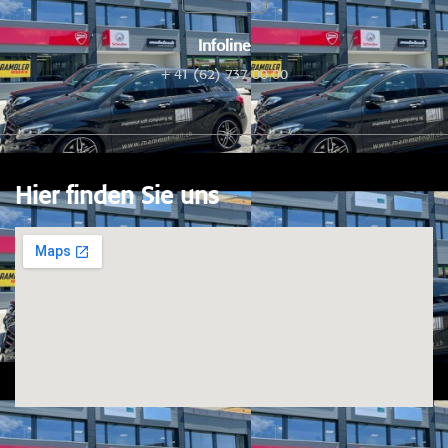
Infoline
+ 41 (62) 737 00 00
Hier finden Sie uns