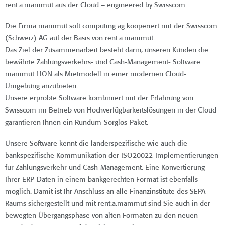
rent.a.mammut aus der Cloud – engineered by Swisscom
Die Firma mammut soft computing ag kooperiert mit der Swisscom
(Schweiz) AG auf der Basis von rent.a.mammut.
Das Ziel der Zusammenarbeit besteht darin, unseren Kunden die
bewährte Zahlungsverkehrs- und Cash-Management- Software
mammut LION als Mietmodell in einer modernen Cloud-
Umgebung anzubieten.
Unsere erprobte Software kombiniert mit der Erfahrung von
Swisscom im Betrieb von Hochverfügbarkeitslösungen in der Cloud
garantieren Ihnen ein Rundum-Sorglos-Paket.
Unsere Software kennt die länderspezifische wie auch die
bankspezifische Kommunikation der ISO20022-Implementierungen
für Zahlungsverkehr und Cash-Management. Eine Konvertierung
Ihrer ERP-Daten in einem bankgerechten Format ist ebenfalls
möglich. Damit ist Ihr Anschluss an alle Finanzinstitute des SEPA-
Raums sichergestellt und mit rent.a.mammut sind Sie auch in der
bewegten Übergangsphase von alten Formaten zu den neuen